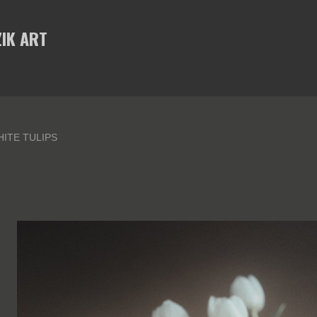
Skip to main content
IK ART
ITE TULIPS